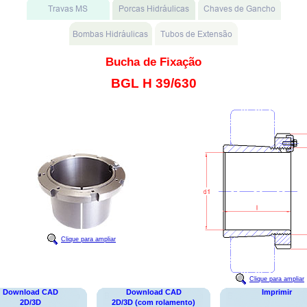
Bucha de Fixação
BGL H 39/630
Clique para ampliar
Clique para ampliar
Download CAD
Download CAD
Imprimir
2D/3D
2D/3D (com rolamento)