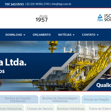
|
(19) 99392.2793
|
info@bgl.com.br
DOWNLOAD
ORÇAMENTO
NOTÍCIAS
CONTATO