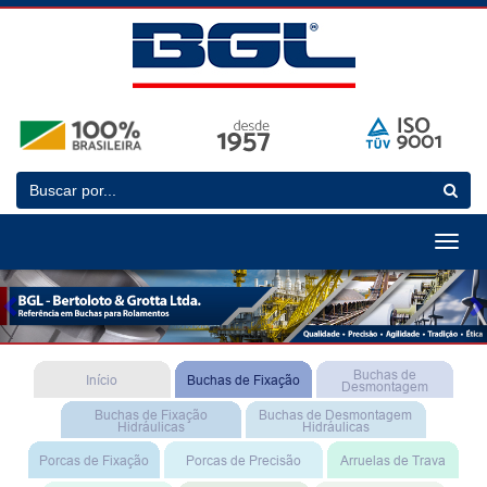
Toggle
navigat
Previous
N