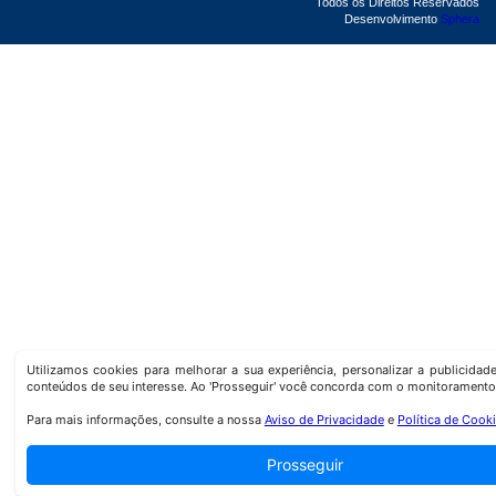
Todos os Direitos Reservados
Desenvolvimento
Sphera
Utilizamos cookies para melhorar a sua experiência, personalizar a publicida
conteúdos de seu interesse. Ao 'Prosseguir' você concorda com o monitoramento
Para mais informações, consulte a nossa
Aviso de Privacidade
e
Política de Cook
Prosseguir