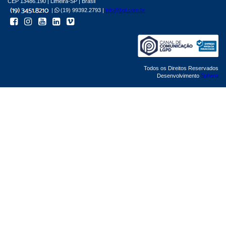
CEP 13486.190 | Limeira-SP | Brasil
|
(19) 99392.2793 |
info@bgl.com.br
Todos os Direitos Reservados
Desenvolvimento
Sphera