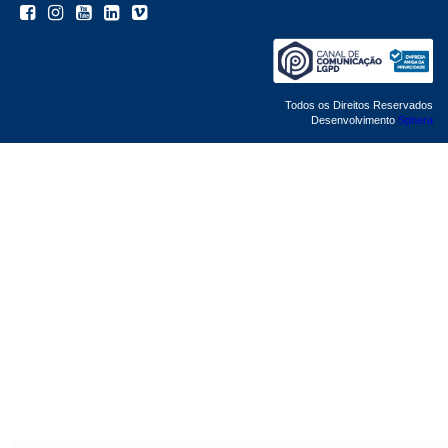
Todos os Direitos Reservados
Desenvolvimento
Sphera