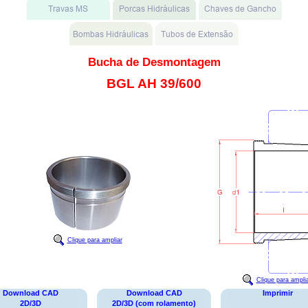
Bucha de Desmontagem
BGL AH 39/600
Clique para ampliar
Clique para ampli
Download CAD
Download CAD
Imprimir
2D/3D
2D/3D (com rolamento)