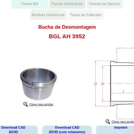
Bucha de Desmontagem
BGL AH 3952
Clique para ampliar
Clique para ampli
Download CAD
Download CAD
Imprimir
2D/3D
2D/3D (com rolamento)