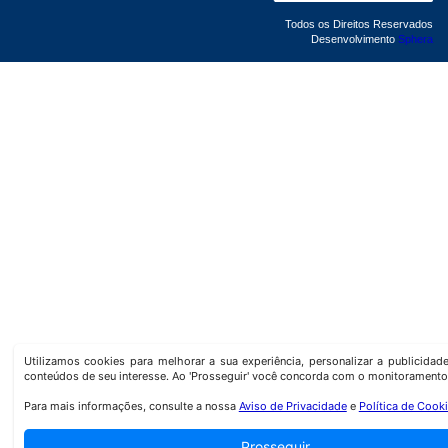
Todos os Direitos Reservados
Desenvolvimento
Sphera
Utilizamos cookies para melhorar a sua experiência, personalizar a publicida
conteúdos de seu interesse. Ao 'Prosseguir' você concorda com o monitoramento
Para mais informações, consulte a nossa
Aviso de Privacidade
e
Política de Cook
Prosseguir