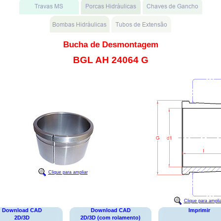
Bucha de Desmontagem
BGL AH 24064 G
Clique para ampliar
Clique para ampli
Download CAD
Download CAD
Imprimir
2D/3D
2D/3D (com rolamento)