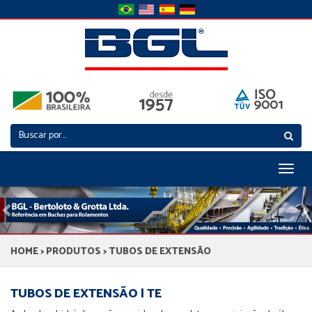
Toggl
naviga
Previous
N
HOME
>
PRODUTOS
> TUBOS DE EXTENSÃO
TUBOS DE EXTENSÃO | TE