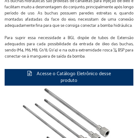
As buchas hidráulicas são providas de canaletas para injeção de óleo e
facilitam muito a desmontagem do conjunto, principalmente após longo
período de uso. As buchas possuem paredes estreitas e, quando
montadas afastadas da face do eixo, necessitam de uma conexão
adequadamente fina para que se consiga conectar a bomba hidráulica.
Para suprir essa necessidade a BGL dispõe de tubos de Extensão
adequados para cada possibilidade da entrada de óleo das buchas,
sendo (M4, M6, M8, G1/8, G1/4) e na outra extremidade rosca ¼ BSP para
conectar-se à mangueira de saída da bomba.
Acesse o Catálogo Eletrônico desse
produto