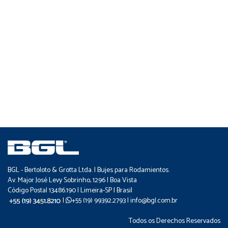
BGL - Bertoloto & Grotta Ltda. | Bujes para Rodamientos.
Av. Major José Levy Sobrinho, 1296 | Boa Vista
Código Postal 13486.190 | Limeira-SP | Brasil
|
+55 (19) 99392.2793 |
info@bgl.com.br
Todos os Derechos Reservados