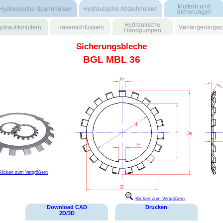
Sicherungsbleche
BGL MBL 36
Klicken zum Vergrößern
Klicken zum Vergrößern
Download CAD
Drucken
2D/3D