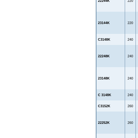
22244K
220
23144K
220
C3148K
240
22248K
240
23148K
240
C 3148K
240
C3152K
260
22252K
260