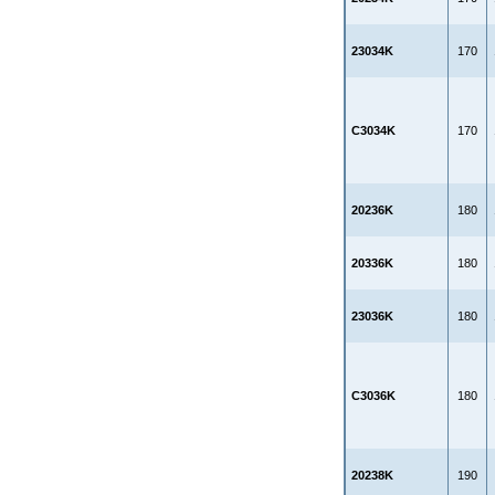
23034K
170
C3034K
170
20236K
180
20336K
180
23036K
180
C3036K
180
20238K
190