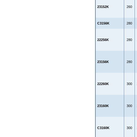
23152K
260
C3156K
280
22256K
280
23156K
280
22260K
300
23160K
300
C3160K
300