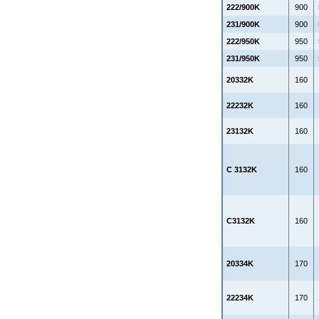
222/900K
900
231/900K
900
222/950K
950
231/950K
950
20332K
160
22232K
160
23132K
160
C 3132K
160
C3132K
160
20334K
170
22234K
170