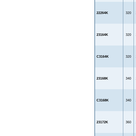
22264K
320
23164K
320
C3164K
320
23168K
340
C3168K
340
23172K
360