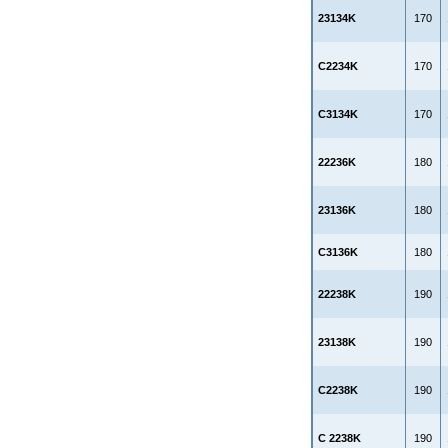
23134K
170
C2234K
170
C3134K
170
22236K
180
23136K
180
C3136K
180
22238K
190
23138K
190
C2238K
190
C 2238K
190