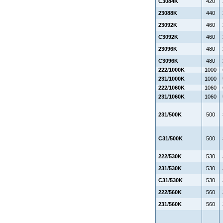
C3084K
420
23088K
440
23092K
460
C3092K
460
23096K
480
C3096K
480
222/1000K
1000
231/1000K
1000
222/1060K
1060
231/1060K
1060
231/500K
500
C31/500K
500
222/530K
530
231/530K
530
C31/530K
530
222/560K
560
231/560K
560