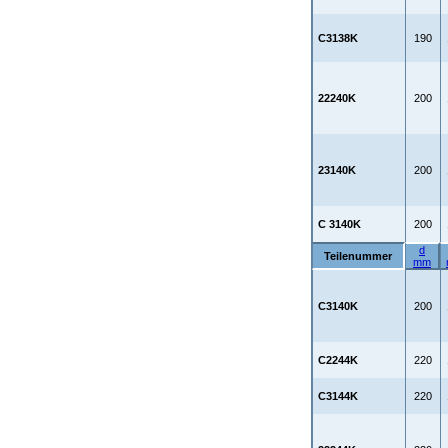
C3138K
190
22240K
200
23140K
200
C 3140K
200
d
Teilenummer
mm
C3140K
200
C2244K
220
C3144K
220