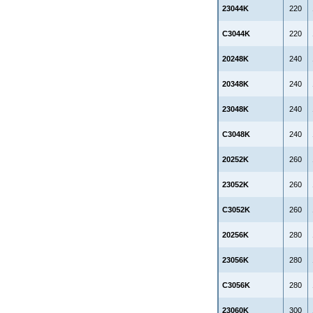
23044K
220
C3044K
220
20248K
240
20348K
240
23048K
240
C3048K
240
20252K
260
23052K
260
C3052K
260
20256K
280
23056K
280
C3056K
280
23060K
300