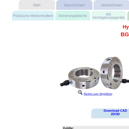
Hy
BG
Klicken zum Vergrößern
Download CAD
2D/3D
Größe: