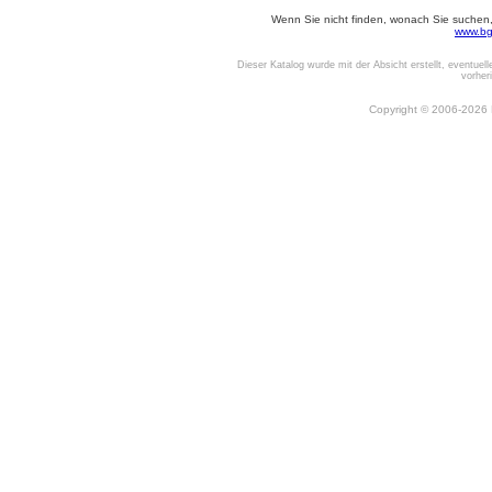
Wenn Sie nicht finden, wonach Sie suchen, o
www.bg
Dieser Katalog wurde mit der Absicht erstellt, eventuel
vorher
Copyright © 2006-2026 Be