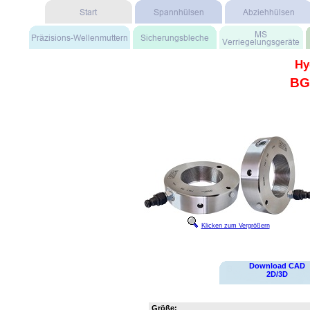
Hy
BG
Klicken zum Vergrößern
Download CAD
2D/3D
Größe: