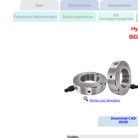
Hy
BG
Klicken zum Vergrößern
Download CAD
2D/3D
Größe: