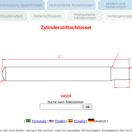
Zylinderstiftschlüssel
zurück
Suche nach Teilenummer:
|
Português
|
English
|
Español
|
Deutsch |
 Sie nicht finden, wonach Sie suchen, oder ein spezielles Teil benötigen, kontaktieren Sie uns b