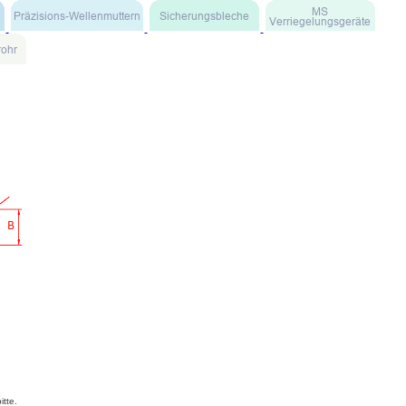
itte.