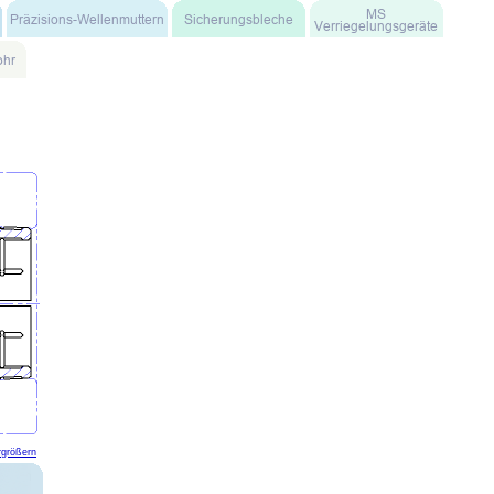
rgrößern