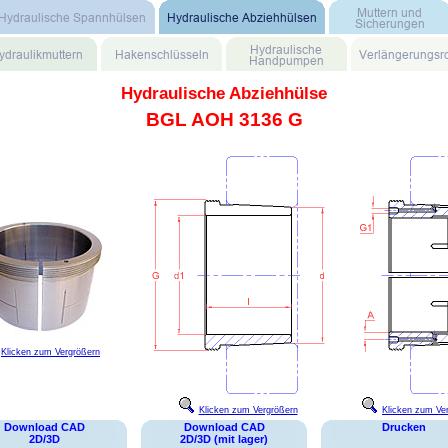
Hydraulische Abziehhülse
BGL AOH 3136 G
Klicken zum Vergrößern
Klicken zum Vergrößern
Klicken zum Ve
Download CAD
Download CAD
Drucken
2D/3D
2D/3D (mit lager)