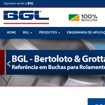
Seja bem-vindo a
BGL
HOME
BGL
PRODUTOS
ENGENHARIA DE APLICA
Previous