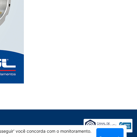
rosseguir' você concorda com o monitoramento.