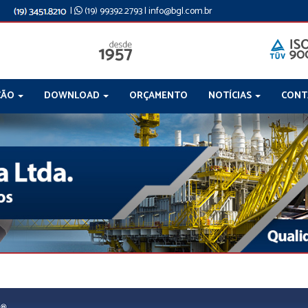
|
(19) 99392.2793
|
info@bgl.com.br
ÇÃO
DOWNLOAD
ORÇAMENTO
NOTÍCIAS
CON