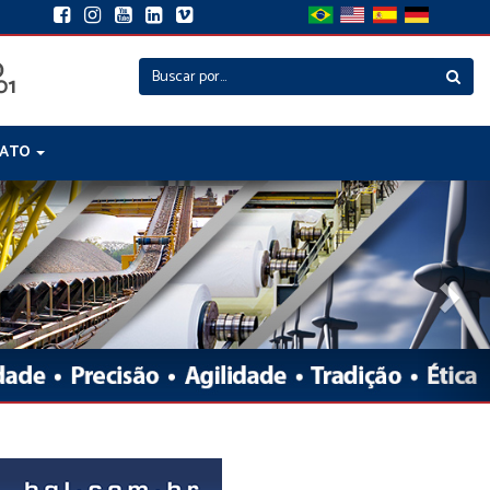
TATO
Nex