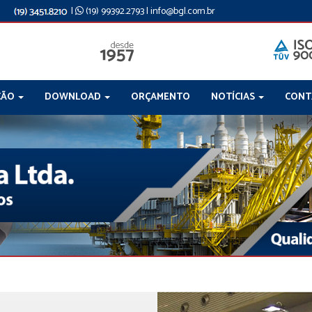
|
(19) 99392.2793
|
info@bgl.com.br
ÇÃO
DOWNLOAD
ORÇAMENTO
NOTÍCIAS
CON