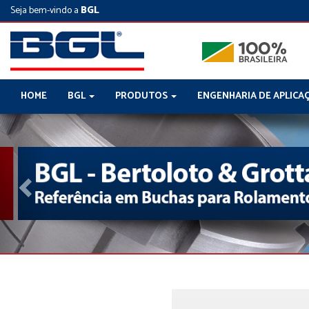
Seja bem-vindo a
BGL
HOME
BGL
PRODUTOS
ENGENHARIA DE APLICA
Previous