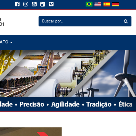
TATO
Nex