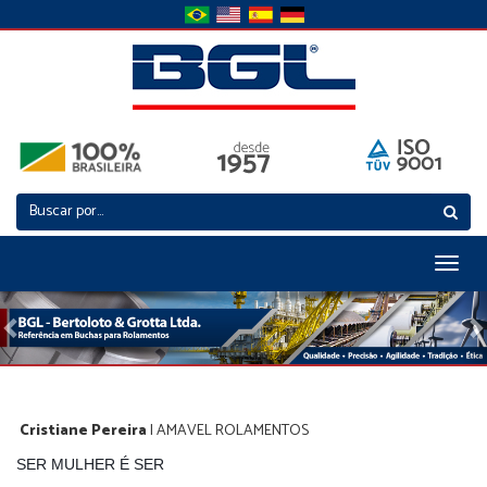
Toggl
naviga
Previous
N
Cristiane Pereira
| AMAVEL ROLAMENTOS
SER MULHER É SER