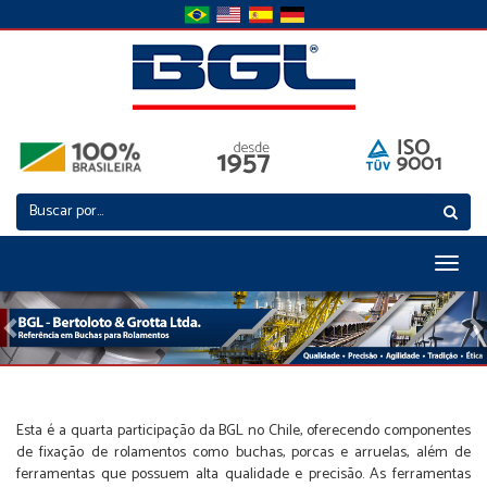
Toggl
naviga
Previous
N
Esta é a quarta participação da BGL no Chile, oferecendo componentes
de fixação de rolamentos como buchas, porcas e arruelas, além de
ferramentas que possuem alta qualidade e precisão. As ferramentas