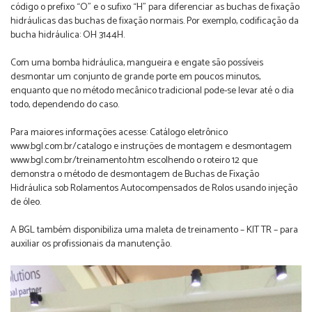
código o prefixo “O” e o sufixo “H” para diferenciar as buchas de fixação
hidráulicas das buchas de fixação normais. Por exemplo, codificação da
bucha hidráulica: OH 3144H.
Com uma bomba hidráulica, mangueira e engate são possíveis
desmontar um conjunto de grande porte em poucos minutos,
enquanto que no método mecânico tradicional pode-se levar até o dia
todo, dependendo do caso.
Para maiores informações acesse: Catálogo eletrônico
www.bgl.com.br/catalogo e instruções de montagem e desmontagem
www.bgl.com.br/treinamento.htm escolhendo o roteiro 12 que
demonstra o método de desmontagem de Buchas de Fixação
Hidráulica sob Rolamentos Autocompensados de Rolos usando injeção
de óleo.
A BGL também disponibiliza uma maleta de treinamento – KIT TR – para
auxiliar os profissionais da manutenção.