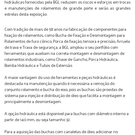
hidráulicas fornecidas pela BGL reduzem os riscos e esforços em trocas
e manutenções de rolamentos de grande porte e serão as grandes
estrelas desta exposição.
Com tradição de mais de 58 anos na fabricação de componentes para
fixação de rolamentos, como Bucha de Fixação e Desmontagem para
Rolamentos de furo cônico, Porca de fixação, tensora e precisão, Arruela
de trava e Trava de segurança, a BGL ampliou o seu portfólio com
ferramentas que auxiliam na correta montagem e desmontagem de
rolamentos industriais, como Chave de Gancho, Porca Hidráulica,
Bomba Hidráulica e Tubos de Extensão.
A maior vantagem do uso de ferramentas e peças hidráulicas é
destacada na manutenção quando é necessária a remoção do
conjunto rolamento e bucha do eixo, pois as buchas são providas de
sistema para injeção e distribuição de óleo que facilita a montagem e
principalmente a desmontagem.
A opção hidráulica está disponível para buchas com diâmetro interno a
partir de 140 mm, ou seja tamanho 32.
Para a aquisição das buchas com canaletas de óleo, adicionar no