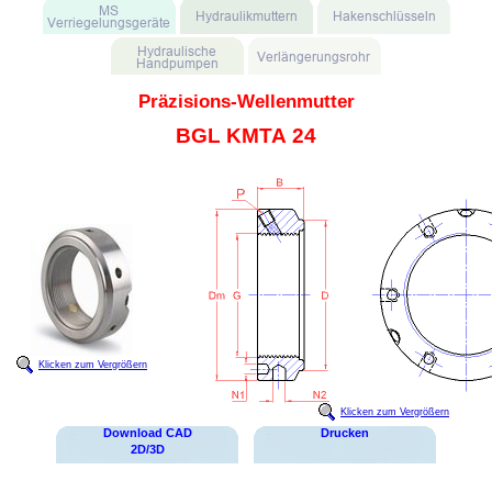
Präzisions-Wellenmutter
BGL KMTA 24
Klicken zum Vergrößern
Klicken zum Vergrößern
Download CAD
Drucken
2D/3D