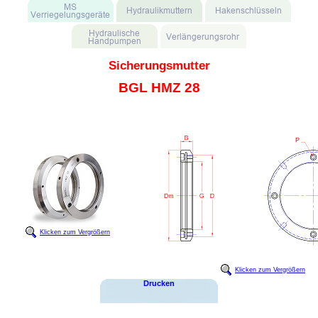
Sicherungsmutter
BGL HMZ 28
Klicken zum Vergrößern
Klicken zum Vergrößern
Drucken