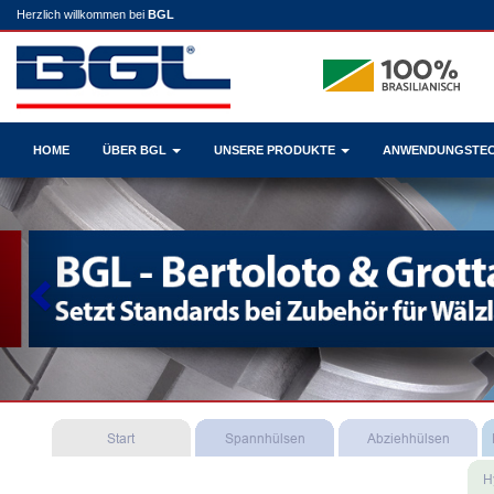
Herzlich willkommen bei
BGL
HOME
ÜBER BGL
UNSERE PRODUKTE
ANWENDUNGSTE
Previous