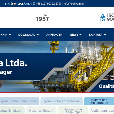
|
+55 (19) 99392.2793
|
info@bgl.com.br
CHNIK
DOWNLOAD
ANFRAGEN
NEWS
KONTAKT