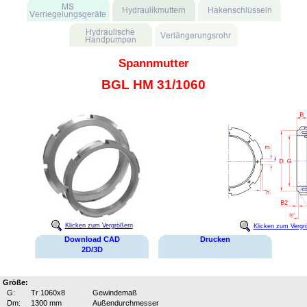
Spannmutter
BGL HM 31/1060
Klicken zum Vergrößern
Klicken zum Vergr
Download CAD
Drucken
2D/3D
Größe:
G:
Tr 1060x8
Gewindemaß
Dm:
1300 mm
Außendurchmesser