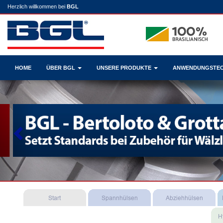
Herzlich willkommen bei
BGL
HOME
ÜBER BGL
UNSERE PRODUKTE
ANWENDUNGSTE
Previous