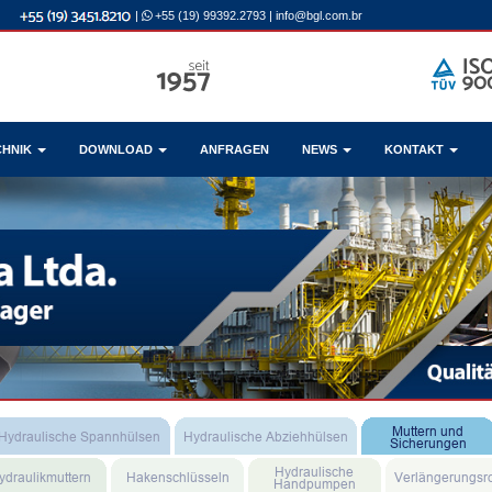
|
+55 (19) 99392.2793
|
info@bgl.com.br
CHNIK
DOWNLOAD
ANFRAGEN
NEWS
KONTAKT