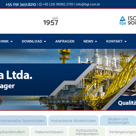
|
+55 (19) 99392.2793
|
info@bgl.com.br
CHNIK
DOWNLOAD
ANFRAGEN
NEWS
KONTAKT