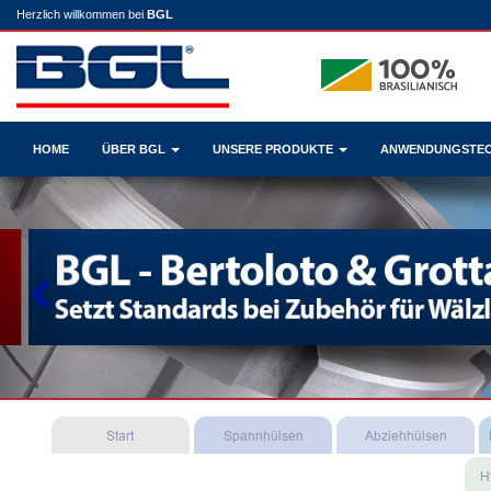
Herzlich willkommen bei
BGL
HOME
ÜBER BGL
UNSERE PRODUKTE
ANWENDUNGSTE
Previous