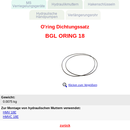
O'ring Dichtungssatz
BGL ORING 18
Klicken zum Vergrößern
Gewicht:
0.0075 kg
Zur Montage von hydraulischen Muttern verwendet:
HMV 18E
HMVC 18E
zurück