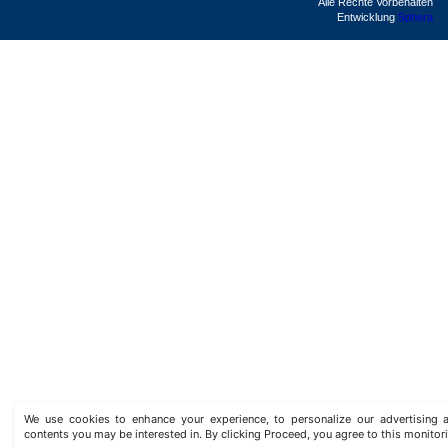
Alle Rechte Vorbehalten
Entwicklung
Sphera
We use cookies to enhance your experience, to personalize our advertisin
contents you may be interested in. By clicking Proceed, you agree to this monitor