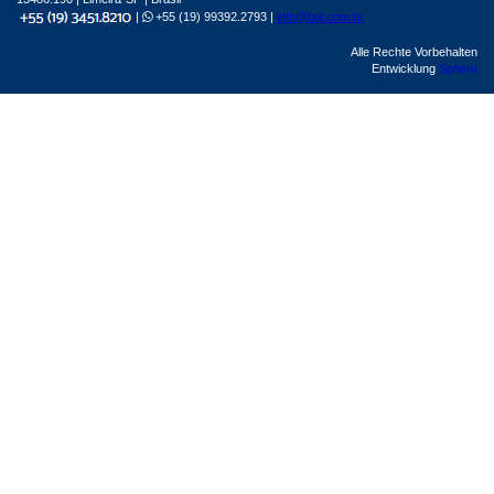
|
+55 (19) 99392.2793 |
info@bgl.com.br
Alle Rechte Vorbehalten
Entwicklung
Sphera