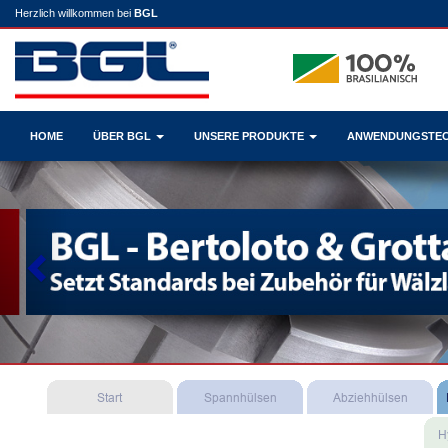
Herzlich willkommen bei
BGL
HOME
ÜBER BGL
UNSERE PRODUKTE
ANWENDUNGSTE
Previous