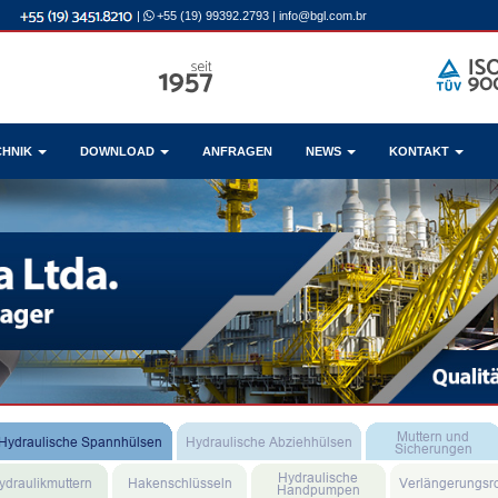
|
+55 (19) 99392.2793
|
info@bgl.com.br
CHNIK
DOWNLOAD
ANFRAGEN
NEWS
KONTAKT