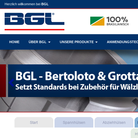
Herzlich willkommen bei
BGL
HOME
ÜBER BGL
UNSERE PRODUKTE
ANWENDUNGSTE
Previous