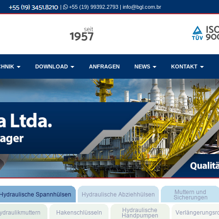
|
+55 (19) 99392.2793
|
info@bgl.com.br
CHNIK
DOWNLOAD
ANFRAGEN
NEWS
KONTAKT