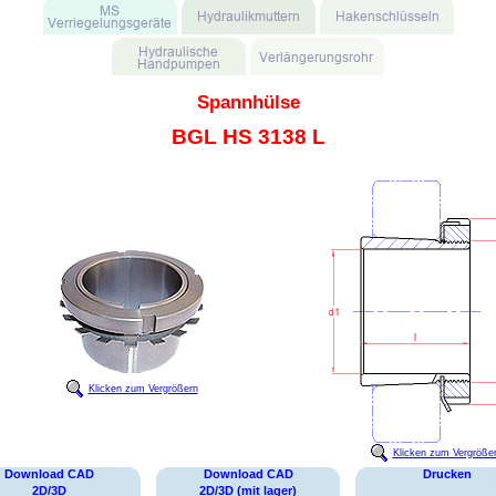
Spannhülse
BGL HS 3138 L
Klicken zum Vergrößern
Klicken zum Vergröße
Download CAD
Download CAD
Drucken
2D/3D
2D/3D (mit lager)