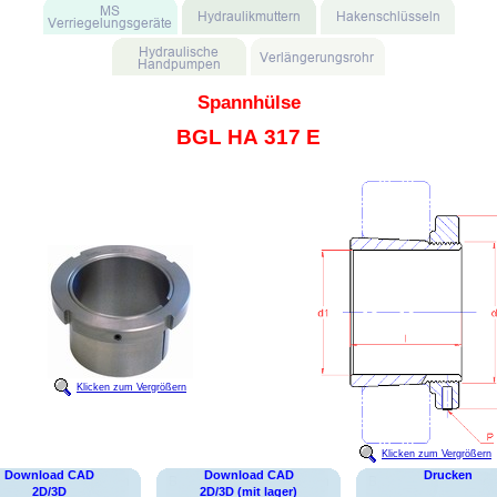
Spannhülse
BGL HA 317 E
Klicken zum Vergrößern
Klicken zum Vergrößern
Download CAD
Download CAD
Drucken
2D/3D
2D/3D (mit lager)