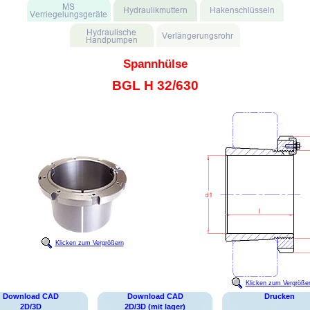
Spannhülse
BGL H 32/630
Klicken zum Vergrößern
Klicken zum Vergröße
Download CAD
Download CAD
Drucken
2D/3D
2D/3D (mit lager)