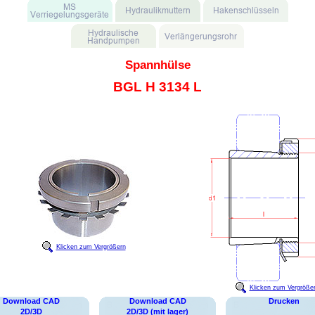
Spannhülse
BGL H 3134 L
Klicken zum Vergrößern
Klicken zum Vergröße
Download CAD
Download CAD
Drucken
2D/3D
2D/3D (mit lager)