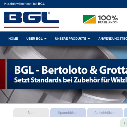
Herzlich willkommen bei
BGL
HOME
ÜBER BGL
UNSERE PRODUKTE
ANWENDUNGSTE
Previous