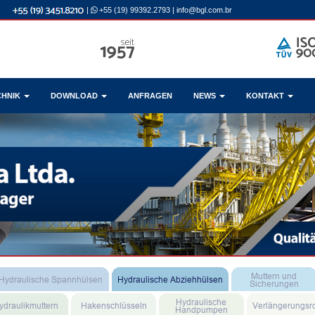
|
+55 (19) 99392.2793
|
info@bgl.com.br
CHNIK
DOWNLOAD
ANFRAGEN
NEWS
KONTAKT