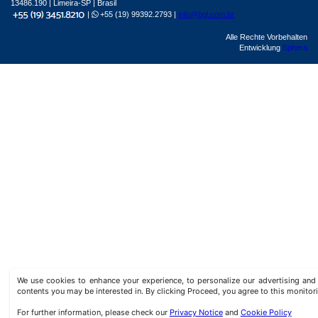
13486.190 | Limeira-SP | Brasil
|
+55 (19) 99392.2793 |
info@bgl.com.br
Alle Rechte Vorbehalten
Entwicklung
Sphera
We use cookies to enhance your experience, to personalize our advertising a
contents you may be interested in. By clicking Proceed, you agree to this monitor
For further information, please check our
Privacy Notice
and
Cookie Policy