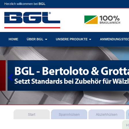
Herzlich willkommen bei
BGL
HOME
ÜBER BGL
UNSERE PRODUKTE
ANWENDUNGSTE
Previous