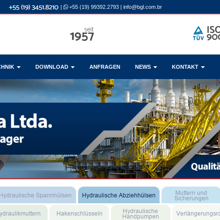
|
+55 (19) 99392.2793
|
info@bgl.com.br
CHNIK
DOWNLOAD
ANFRAGEN
NEWS
KONTAKT