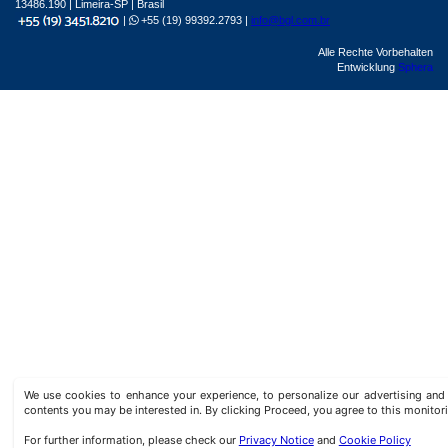
13486.190 | Limeira-SP | Brasil
|
+55 (19) 99392.2793 |
info@bgl.com.br
Alle Rechte Vorbehalten
Entwicklung
Sphera
We use cookies to enhance your experience, to personalize our advertising a
contents you may be interested in. By clicking Proceed, you agree to this monitor
For further information, please check our
Privacy Notice
and
Cookie Policy