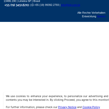
13486.190 | Limeira-SP | Brasil
|
+55 (19) 99392.2793 |
info@bgl.com.br
Alle Rechte Vorbehalten
Entwicklung
Sphera
We use cookies to enhance your experience, to personalize our advertising a
contents you may be interested in. By clicking Proceed, you agree to this monitor
For further information, please check our
Privacy Notice
and
Cookie Policy