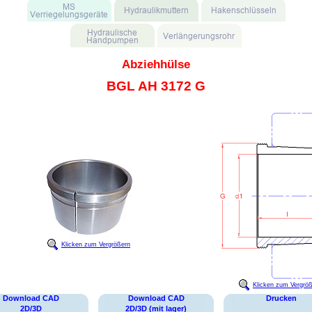
Abziehhülse
BGL AH 3172 G
Klicken zum Vergrößern
Klicken zum Vergrö
Download CAD
Download CAD
Drucken
2D/3D
2D/3D (mit lager)