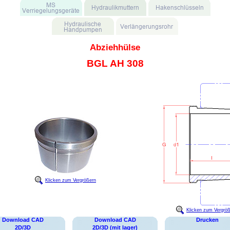
Abziehhülse
BGL AH 308
Klicken zum Vergrößern
Klicken zum Vergrö
Download CAD
Download CAD
Drucken
2D/3D
2D/3D (mit lager)