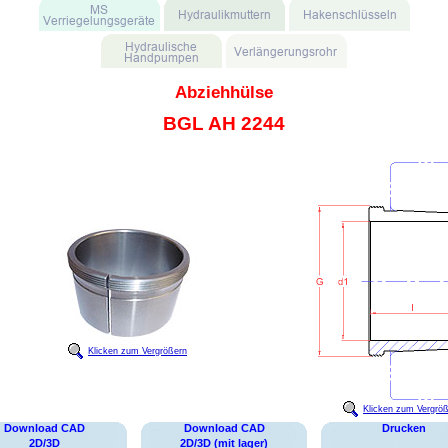
Abziehhülse
BGL AH 2244
Klicken zum Vergrößern
Klicken zum Vergrö
Download CAD
Download CAD
Drucken
2D/3D
2D/3D (mit lager)