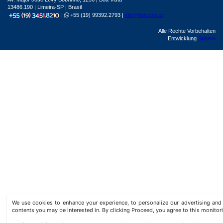
13486.190 | Limeira-SP | Brasil
|
+55 (19) 99392.2793 |
info@bgl.com.br
Alle Rechte Vorbehalten
Entwicklung
Sphera
We use cookies to enhance your experience, to personalize our advertising a
contents you may be interested in. By clicking Proceed, you agree to this monitor